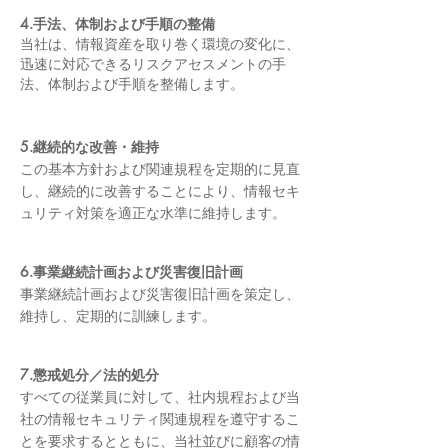
4.手法、体制および手順の整備
当社は、情報資産を取り巻く環境の変化に、
迅速に対応できるリスクアセスメントの手
法、体制および手順を整備します。
5.継続的な改善・維持
この基本方針および関連規程を定期的に見直
し、継続的に改善することにより、情報セキ
ュリティ対策を適正な水準に維持します。
6.事業継続計画および災害復旧計画
事業継続計画および災害復旧計画を策定し、
維持し、定期的に訓練します。
7.懲戒処分／法的処分
すべての従業員に対して、社内規程および当
社の情報セキュリティ関連規程を遵守するこ
とを要求するとともに、当社並びに顧客の情