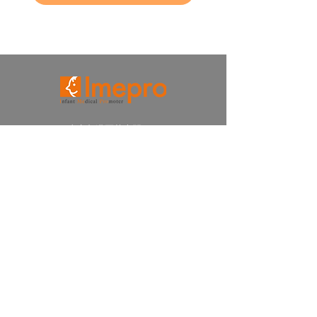
〒105-0012 東京都港区芝大門2-5-5
​住友芝大門ビル5階
TEL
03-6661-6623
FAX
03-6661-6653
お問い合わせ
採用サイト
プライバシーポリシー